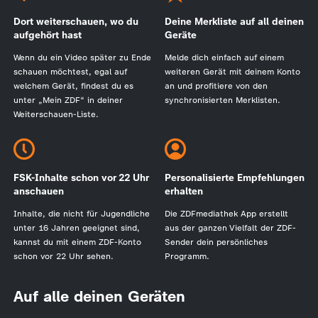
Dort weiterschauen, wo du
Deine Merkliste auf all deinen
aufgehört hast
Geräte
Wenn du ein Video später zu Ende
Melde dich einfach auf einem
schauen möchtest, egal auf
weiteren Gerät mit deinem Konto
welchem Gerät, findest du es
an und profitiere von den
unter „Mein ZDF“ in deiner
synchronisierten Merklisten.
Weiterschauen-Liste.
FSK-Inhalte schon vor 22 Uhr
Personalisierte Empfehlungen
anschauen
erhalten
Inhalte, die nicht für Jugendliche
Die ZDFmediathek App erstellt
unter 16 Jahren geeignet sind,
aus der ganzen Vielfalt der ZDF-
kannst du mit einem ZDF-Konto
Sender dein persönliches
schon vor 22 Uhr sehen.
Programm.
Auf alle deinen Geräten