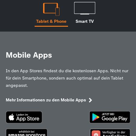
Tablet & Phone
Smart TV
Mobile Apps
In den App Stores findest du die kostenlosen Apps. Nicht nur
für dein Smartphone, sondern auch optimal auf dein Tablet
angepasst.
Mehr Informationen zu den Mobile Apps